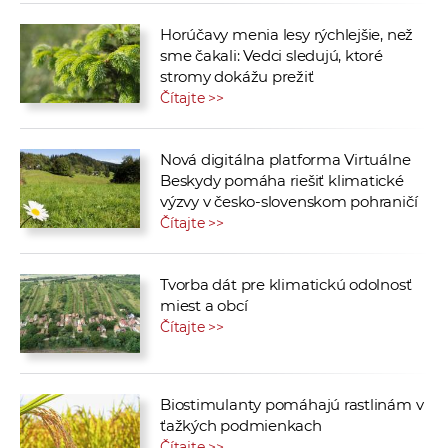
Horúčavy menia lesy rýchlejšie, než
sme čakali: Vedci sledujú, ktoré
stromy dokážu prežiť
Čítajte >>
Nová digitálna platforma Virtuálne
Beskydy pomáha riešiť klimatické
výzvy v česko-slovenskom pohraničí
Čítajte >>
Tvorba dát pre klimatickú odolnosť
miest a obcí
Čítajte >>
Biostimulanty pomáhajú rastlinám v
ťažkých podmienkach
Čítajte >>