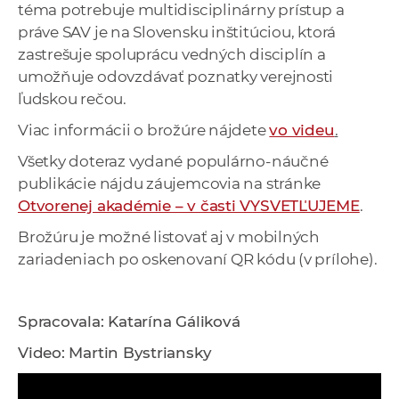
téma potrebuje multidisciplinárny prístup a
práve SAV je na Slovensku inštitúciou, ktorá
zastrešuje spoluprácu vedných disciplín a
umožňuje odovzdávať poznatky verejnosti
ľudskou rečou.
Viac informácii o brožúre nájdete
vo videu
.
Všetky doteraz vydané populárno-náučné
publikácie nájdu záujemcovia na stránke
Otvorenej akadémie – v časti VYSVETĽUJEME
.
Brožúru je možné listovať aj v mobilných
zariadeniach po oskenovaní QR kódu (v prílohe).
Spracovala: Katarína Gáliková
Video: Martin Bystriansky