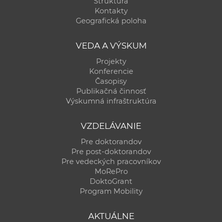
Štruktúra
Kontakty
Geografická poloha
VEDA A VÝSKUM
Projekty
Konferencie
Časopisy
Publikačná činnosť
Výskumná infraštruktúra
VZDELÁVANIE
Pre doktorandov
Pre post-doktorandov
Pre vedeckých pracovníkov
MoRePro
DoktoGrant
Program Mobility
AKTUÁLNE