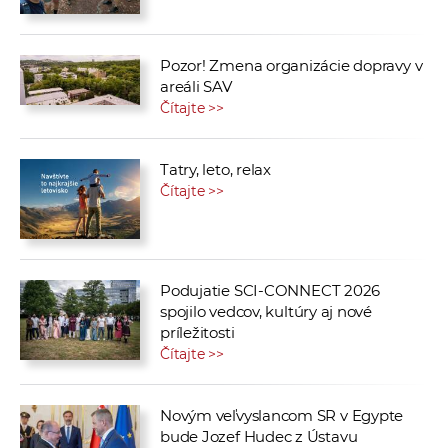
Pozor! Zmena organizácie dopravy v
areáli SAV
Čítajte >>
Tatry, leto, relax
Čítajte >>
Podujatie SCI-CONNECT 2026
spojilo vedcov, kultúry aj nové
príležitosti
Čítajte >>
Novým veľvyslancom SR v Egypte
bude Jozef Hudec z Ústavu