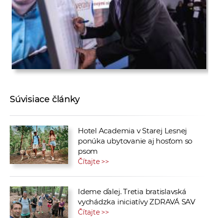
Súvisiace články
Hotel Academia v Starej Lesnej
ponúka ubytovanie aj hosťom so
psom
Čítajte >>
Ideme ďalej. Tretia bratislavská
vychádzka iniciatívy ZDRAVÁ SAV
Čítajte >>