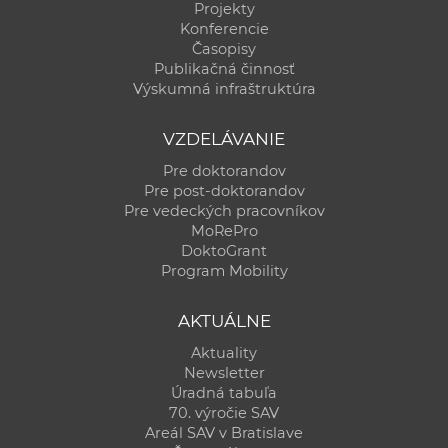
Projekty
Konferencie
Časopisy
Publikačná činnosť
Výskumná infraštruktúra
VZDELÁVANIE
Pre doktorandov
Pre post-doktorandov
Pre vedeckých pracovníkov
MoRePro
DoktoGrant
Program Mobility
AKTUÁLNE
Aktuality
Newsletter
Úradná tabuľa
70. výročie SAV
Areál SAV v Bratislave