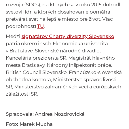
rozvoja (SDGs), na ktorých sa v roku 2015 dohodli
svetoví lídri a ktorých dosahovanie pomáha
pretvárať svet na lepšie miesto pre život. Viac
podrobností
TU
.
Medzi
signatárov Charty diverzity Slovensko
patria okrem iných Ekonomická univerzita
v Bratislave, Slovenské národné divadlo,
Kancelária prezidenta SR, Magistrát hlavného
mesta Bratislavy, Národný inšpektorát práce,
British Council Slovensko, Francúzsko-slovenská
obchodná komora, Ministerstvo spravodlivosti
SR, Ministerstvo zahraničných vecí a európskych
záležitosti SR.
Spracovala: Andrea Nozdrovická
Foto: Marek Mucha