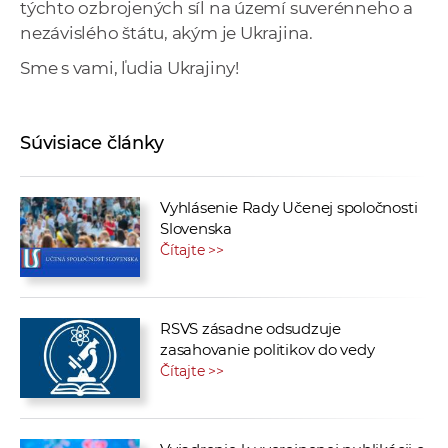
týchto ozbrojených síl na území suverénneho a
nezávislého štátu, akým je Ukrajina.
Sme s vami, ľudia Ukrajiny!
Súvisiace články
Vyhlásenie Rady Učenej spoločnosti
Slovenska
Čítajte >>
RSVS zásadne odsudzuje
zasahovanie politikov do vedy
Čítajte >>