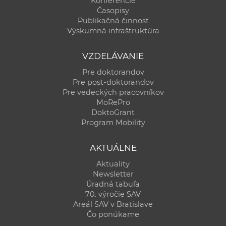
Konferencie
Časopisy
Publikačná činnosť
Výskumná infraštruktúra
VZDELÁVANIE
Pre doktorandov
Pre post-doktorandov
Pre vedeckých pracovníkov
MoRePro
DoktoGrant
Program Mobility
AKTUÁLNE
Aktuality
Newsletter
Úradná tabuľa
70. výročie SAV
Areál SAV v Bratislave
Čo ponúkame