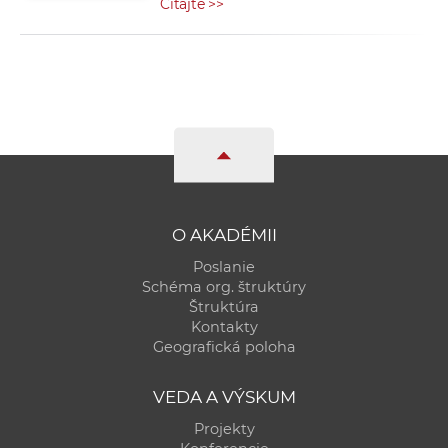
Čítajte >>
O AKADÉMII
Poslanie
Schéma org. štruktúry
Štruktúra
Kontakty
Geografická poloha
VEDA A VÝSKUM
Projekty