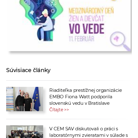
Súvisiace články
Riaditeľka prestížnej organizácie
EMBO Fiona Watt podporila
slovenskú vedu v Bratislave
Čítajte >>
V CEM SAV diskutovali o práci s
laboratórnymi zvieratami v súlade s