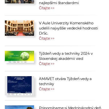
najlepšími štandardmi
Čítajte >>
V Aule Univerzity Komenského
udelili najvyššie vedecké hodnosti
DrSc.
Čítajte >>
Týždeň vedy a techniky 2024 v
Slovenskej akadémii vied
Čítajte >>
AMAVET otvára Týždeň vedy a
techniky
Čítajte >>
Pripomíname si Medzinárodný deň