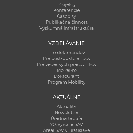
Projekty
Konferencie
Časopisy
Publikačná činnosť
Výskumná infraštruktúra
VZDELÁVANIE
Pre doktorandov
Pre post-doktorandov
Pre vedeckých pracovníkov
MoRePro
DoktoGrant
Program Mobility
AKTUÁLNE
Aktuality
Newsletter
Úradná tabuľa
70. výročie SAV
Areál SAV v Bratislave