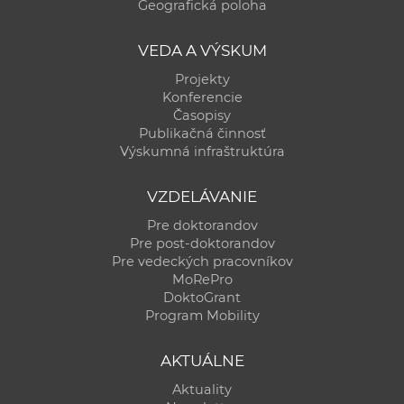
Geografická poloha
VEDA A VÝSKUM
Projekty
Konferencie
Časopisy
Publikačná činnosť
Výskumná infraštruktúra
VZDELÁVANIE
Pre doktorandov
Pre post-doktorandov
Pre vedeckých pracovníkov
MoRePro
DoktoGrant
Program Mobility
AKTUÁLNE
Aktuality