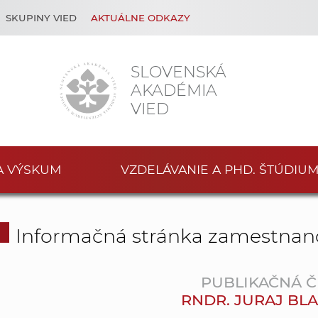
SKUPINY VIED
AKTUÁLNE ODKAZY
SLOVENSKÁ
AKADÉMIA
VIED
A VÝSKUM
VZDELÁVANIE A PHD. ŠTÚDIU
Informačná stránka zamestnan
PUBLIKAČNÁ Č
RNDR. JURAJ BLA