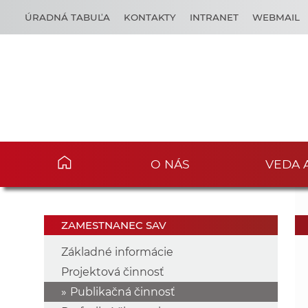
ÚRADNÁ TABUĽA
KONTAKTY
INTRANET
WEBMAIL
O NÁS
VEDA 
ZAMESTNANEC SAV
Základné informácie
Projektová činnosť
Publikačná činnosť