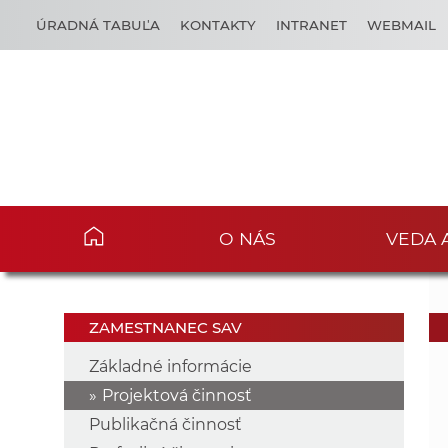
ÚRADNÁ TABUĽA
KONTAKTY
INTRANET
WEBMAIL
O NÁS
VEDA 
ZAMESTNANEC SAV
Základné informácie
Projektová činnosť
Publikačná činnosť