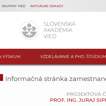
SKUPINY VIED
AKTUÁLNE ODKAZY
SLOVENSKÁ
AKADÉMIA
VIED
A VÝSKUM
VZDELÁVANIE A PHD. ŠTÚDIU
Informačná stránka zamestnan
PROJEKTOVÁ 
PROF. ING. JURAJ SIP