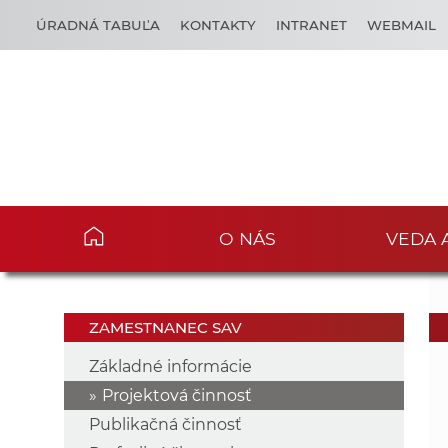
ÚRADNÁ TABUĽA
KONTAKTY
INTRANET
WEBMAIL
O NÁS
VEDA 
ZAMESTNANEC SAV
Základné informácie
Projektová činnosť
Publikačná činnosť