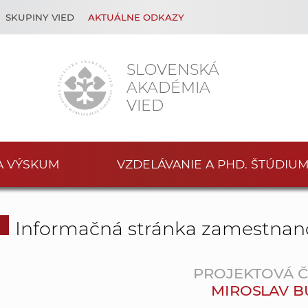
SKUPINY VIED
AKTUÁLNE ODKAZY
SLOVENSKÁ
AKADÉMIA
VIED
A VÝSKUM
VZDELÁVANIE A PHD. ŠTÚDIU
Informačná stránka zamestnan
PROJEKTOVÁ 
MIROSLAV 