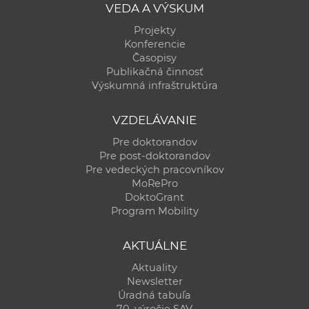
VEDA A VÝSKUM
Projekty
Konferencie
Časopisy
Publikačná činnosť
Výskumná infraštruktúra
VZDELÁVANIE
Pre doktorandov
Pre post-doktorandov
Pre vedeckých pracovníkov
MoRePro
DoktoGrant
Program Mobility
AKTUÁLNE
Aktuality
Newsletter
Úradná tabuľa