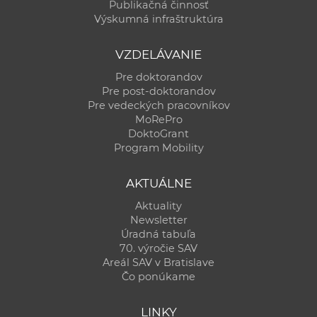
Publikačná činnosť
Výskumná infraštruktúra
VZDELÁVANIE
Pre doktorandov
Pre post-doktorandov
Pre vedeckých pracovníkov
MoRePro
DoktoGrant
Program Mobility
AKTUÁLNE
Aktuality
Newsletter
Úradná tabuľa
70. výročie SAV
Areál SAV v Bratislave
Čo ponúkame
LINKY