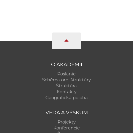
O AKADÉMII
Poslanie
Schéma org. štruktúry
Štruktúra
Kontakty
Geografická poloha
VEDA A VÝSKUM
Projekty
Konferencie