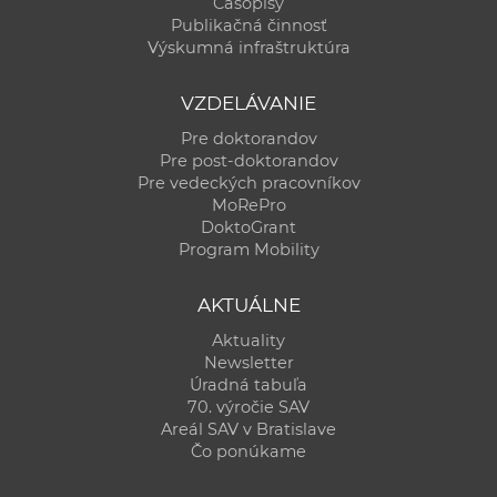
Časopisy
Publikačná činnosť
Výskumná infraštruktúra
VZDELÁVANIE
Pre doktorandov
Pre post-doktorandov
Pre vedeckých pracovníkov
MoRePro
DoktoGrant
Program Mobility
AKTUÁLNE
Aktuality
Newsletter
Úradná tabuľa
70. výročie SAV
Areál SAV v Bratislave
Čo ponúkame