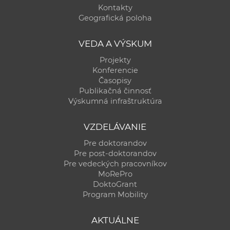
Kontakty
Geografická poloha
VEDA A VÝSKUM
Projekty
Konferencie
Časopisy
Publikačná činnosť
Výskumná infraštruktúra
VZDELÁVANIE
Pre doktorandov
Pre post-doktorandov
Pre vedeckých pracovníkov
MoRePro
DoktoGrant
Program Mobility
AKTUÁLNE