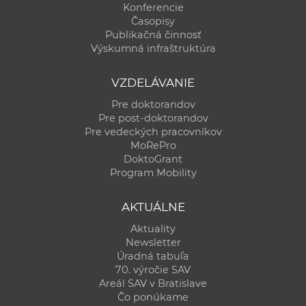
Konferencie
Časopisy
Publikačná činnosť
Výskumná infraštruktúra
VZDELÁVANIE
Pre doktorandov
Pre post-doktorandov
Pre vedeckých pracovníkov
MoRePro
DoktoGrant
Program Mobility
AKTUÁLNE
Aktuality
Newsletter
Úradná tabuľa
70. výročie SAV
Areál SAV v Bratislave
Čo ponúkame