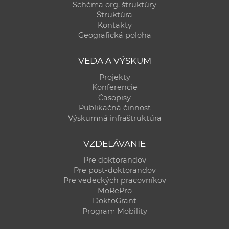
Schéma org. štruktúry
Štruktúra
Kontakty
Geografická poloha
VEDA A VÝSKUM
Projekty
Konferencie
Časopisy
Publikačná činnosť
Výskumná infraštruktúra
VZDELÁVANIE
Pre doktorandov
Pre post-doktorandov
Pre vedeckých pracovníkov
MoRePro
DoktoGrant
Program Mobility