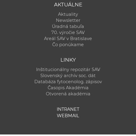
AKTUÁLNE
Aktuality
Newsletter
Úradná tabuľa
70. výročie SAV
Areál SAV v Bratislave
Čo ponúkame
LINKY
Inštitucionálny repozitár SAV
Slovenský archív soc. dát
Databáza fytocenolog. zápisov
Časopis Akadémia
Otvorená akadémia
INTRANET
WEBMAIL