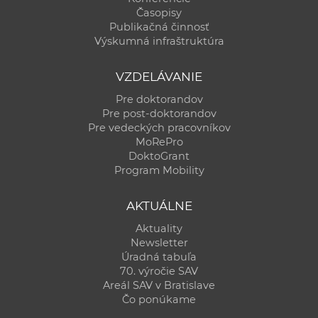
Časopisy
Publikačná činnosť
Výskumná infraštruktúra
VZDELÁVANIE
Pre doktorandov
Pre post-doktorandov
Pre vedeckých pracovníkov
MoRePro
DoktoGrant
Program Mobility
AKTUÁLNE
Aktuality
Newsletter
Úradná tabuľa
70. výročie SAV
Areál SAV v Bratislave
Čo ponúkame