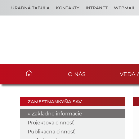
ÚRADNÁ TABUĽA
KONTAKTY
INTRANET
WEBMAIL
O NÁS
VEDA 
ZAMESTNANKYŇA SAV
Základné informácie
Projektová činnosť
Publikačná činnosť