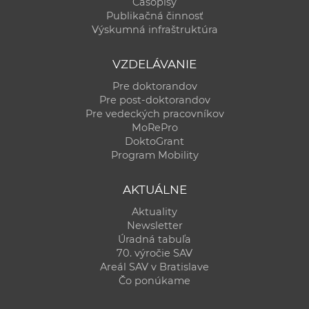
Časopisy
Publikačná činnosť
Výskumná infraštruktúra
VZDELÁVANIE
Pre doktorandov
Pre post-doktorandov
Pre vedeckých pracovníkov
MoRePro
DoktoGrant
Program Mobility
AKTUÁLNE
Aktuality
Newsletter
Úradná tabuľa
70. výročie SAV
Areál SAV v Bratislave
Čo ponúkame