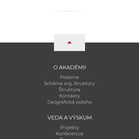
O AKADÉMII
Poslanie
Schéma org. štruktúry
Štruktúra
Kontakty
Geografická poloha
VEDA A VÝSKUM
Projekty
Konferencie