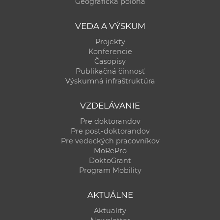
Geografická poloha
VEDA A VÝSKUM
Projekty
Konferencie
Časopisy
Publikačná činnosť
Výskumná infraštruktúra
VZDELÁVANIE
Pre doktorandov
Pre post-doktorandov
Pre vedeckých pracovníkov
MoRePro
DoktoGrant
Program Mobility
AKTUÁLNE
Aktuality