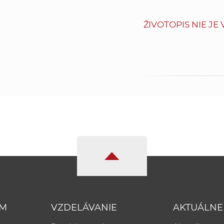
ŽIVOTOPIS NIE JE
UM
VZDELÁVANIE
AKTUÁLNE