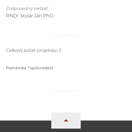
Zodpovedný riešiteľ:
RNDr. Vozár Ján PhD.
Celkový počet projektov: 3
Poznámka:
*
spoluriešiteľ