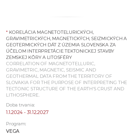
*
KORELÁCIA MAGNETOTELURICKÝCH,
GRAVIMETRICKÝCH, MAGNETICKÝCH, SEIZMICKÝCH A
GEOTERMICKÝCH DÁT Z ÚZEMIA SLOVENSKA ZA
ÚČELOM INTERPRETÁCIE TEKTONICKEJ STAVBY
ZEMSKEJ KÔRY A LITOSFÉRY
CORRELATION OF MAGNETOTELLURIC,
GRAVIMETRIC, MAGNETIC, SEISMIC AND
GEOTHERMAL DATA FROM THE TERRITORY OF
SLOVAKIA FOR THE PURPOSE OF INTERPRETING THE
TECTONIC STRUCTURE OF THE EARTH'S CRUST AND
LITHOSPHERE.
Doba trvania:
1.1.2024 - 31.12.2027
Program:
VEGA