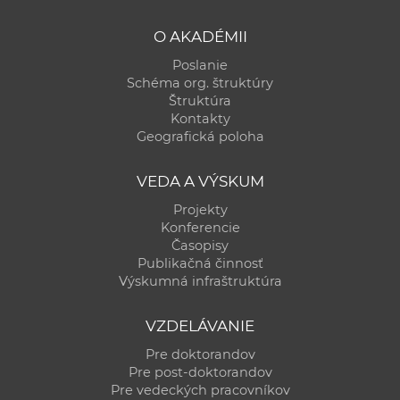
O AKADÉMII
Poslanie
Schéma org. štruktúry
Štruktúra
Kontakty
Geografická poloha
VEDA A VÝSKUM
Projekty
Konferencie
Časopisy
Publikačná činnosť
Výskumná infraštruktúra
VZDELÁVANIE
Pre doktorandov
Pre post-doktorandov
Pre vedeckých pracovníkov