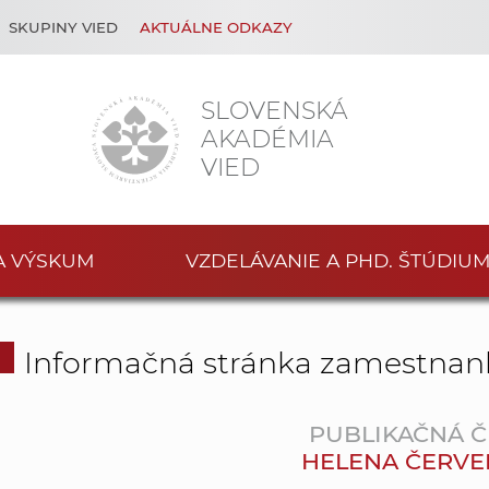
SKUPINY VIED
AKTUÁLNE ODKAZY
SLOVENSKÁ
AKADÉMIA
VIED
A VÝSKUM
VZDELÁVANIE A PHD. ŠTÚDIU
Informačná stránka zamestnan
PUBLIKAČNÁ Č
HELENA ČERV