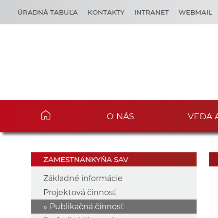
ÚRADNÁ TABUĽA
KONTAKTY
INTRANET
WEBMAIL
O NÁS
VEDA 
ZAMESTNANKYŇA SAV
Základné informácie
Projektová činnosť
Publikačná činnosť