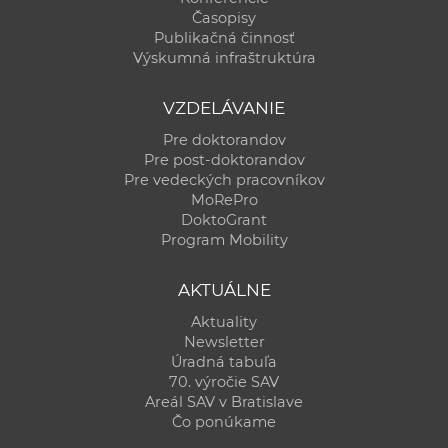
Časopisy
Publikačná činnosť
Výskumná infraštruktúra
VZDELÁVANIE
Pre doktorandov
Pre post-doktorandov
Pre vedeckých pracovníkov
MoRePro
DoktoGrant
Program Mobility
AKTUÁLNE
Aktuality
Newsletter
Úradná tabuľa
70. výročie SAV
Areál SAV v Bratislave
Čo ponúkame