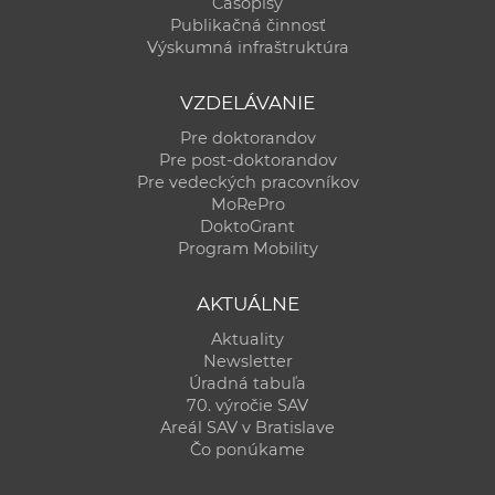
Časopisy
Publikačná činnosť
Výskumná infraštruktúra
VZDELÁVANIE
Pre doktorandov
Pre post-doktorandov
Pre vedeckých pracovníkov
MoRePro
DoktoGrant
Program Mobility
AKTUÁLNE
Aktuality
Newsletter
Úradná tabuľa
70. výročie SAV
Areál SAV v Bratislave
Čo ponúkame