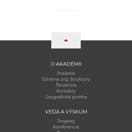
O AKADÉMII
Poslanie
Schéma org. štruktúry
Štruktúra
Kontakty
Geografická poloha
VEDA A VÝSKUM
Projekty
Konferencie