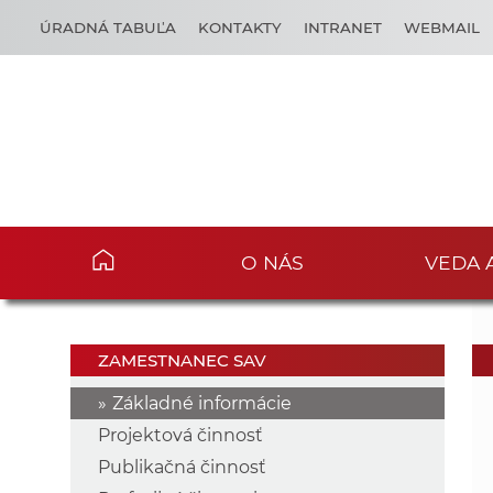
ÚRADNÁ TABUĽA
KONTAKTY
INTRANET
WEBMAIL
O NÁS
VEDA 
ZAMESTNANEC SAV
Základné informácie
Projektová činnosť
Publikačná činnosť