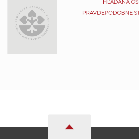
HĽADANÁ OS
PRAVDEPODOBNE ST