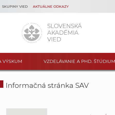
SKUPINY VIED
AKTUÁLNE ODKAZY
SLOVENSKÁ
AKADÉMIA
VIED
A VÝSKUM
VZDELÁVANIE A PHD. ŠTÚDIU
Informačná stránka SAV