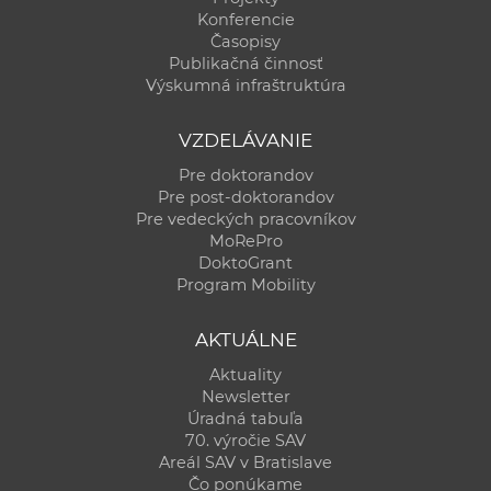
Konferencie
Časopisy
Publikačná činnosť
Výskumná infraštruktúra
VZDELÁVANIE
Pre doktorandov
Pre post-doktorandov
Pre vedeckých pracovníkov
MoRePro
DoktoGrant
Program Mobility
AKTUÁLNE
Aktuality
Newsletter
Úradná tabuľa
70. výročie SAV
Areál SAV v Bratislave
Čo ponúkame