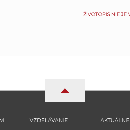
ŽIVOTOPIS NIE JE
UM
VZDELÁVANIE
AKTUÁLNE