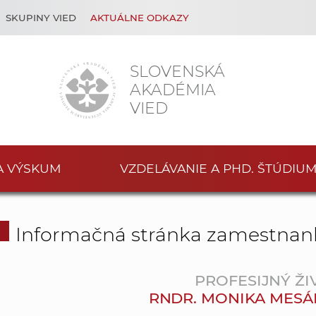
SKUPINY VIED
AKTUÁLNE ODKAZY
SLOVENSKÁ
AKADÉMIA
VIED
A VÝSKUM
VZDELÁVANIE A PHD. ŠTÚDIU
Informačná stránka zamestnan
PROFESIJNÝ ŽI
RNDR. MONIKA MESÁ