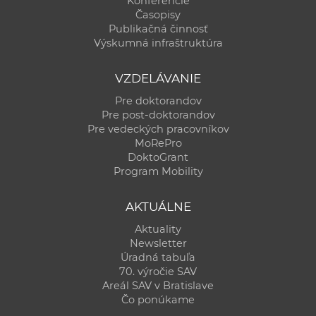
Konferencie
Časopisy
Publikačná činnosť
Výskumná infraštruktúra
VZDELÁVANIE
Pre doktorandov
Pre post-doktorandov
Pre vedeckých pracovníkov
MoRePro
DoktoGrant
Program Mobility
AKTUÁLNE
Aktuality
Newsletter
Úradná tabuľa
70. výročie SAV
Areál SAV v Bratislave
Čo ponúkame