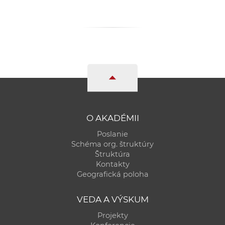
O AKADÉMII
Poslanie
Schéma org. štruktúry
Štruktúra
Kontakty
Geografická poloha
VEDA A VÝSKUM
Projekty