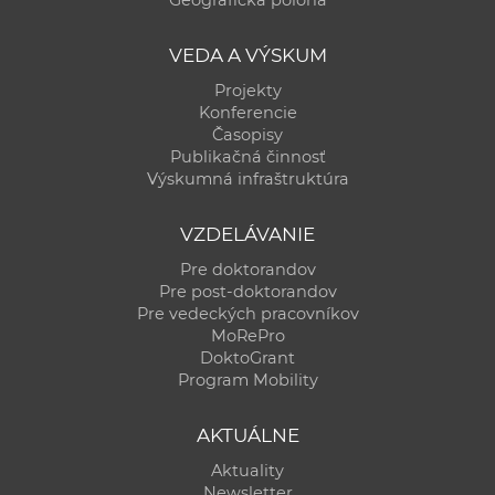
VEDA A VÝSKUM
Projekty
Konferencie
Časopisy
Publikačná činnosť
Výskumná infraštruktúra
VZDELÁVANIE
Pre doktorandov
Pre post-doktorandov
Pre vedeckých pracovníkov
MoRePro
DoktoGrant
Program Mobility
AKTUÁLNE
Aktuality
Newsletter