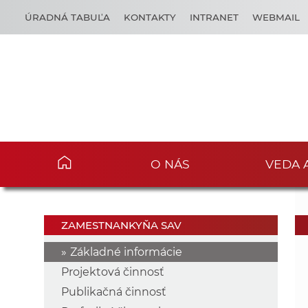
ÚRADNÁ TABUĽA
KONTAKTY
INTRANET
WEBMAIL
O NÁS
VEDA 
ZAMESTNANKYŇA SAV
Základné informácie
Projektová činnosť
Publikačná činnosť