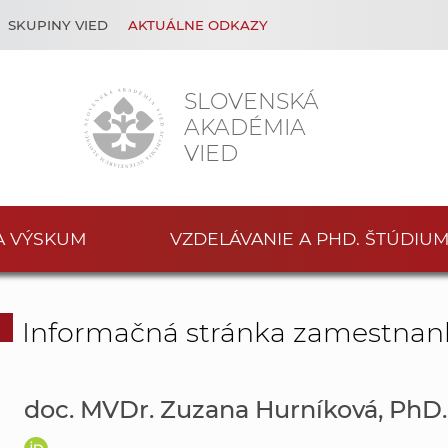
SKUPINY VIED
AKTUÁLNE ODKAZY
SLOVENSKÁ
AKADÉMIA
VIED
A VÝSKUM
VZDELÁVANIE A PHD. ŠTÚDIU
Informačná stránka zamestnan
doc. MVDr. Zuzana Hurníková, PhD.