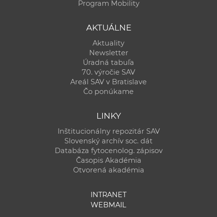
Program Mobility
AKTUÁLNE
Aktuality
Newsletter
Úradná tabuľa
70. výročie SAV
Areál SAV v Bratislave
Čo ponúkame
LINKY
Inštitucionálny repozitár SAV
Slovenský archív soc. dát
Databáza fytocenolog. zápisov
Časopis Akadémia
Otvorená akadémia
INTRANET
WEBMAIL