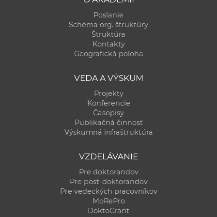
Poslanie
Schéma org. štruktúry
Štruktúra
Kontakty
Geografická poloha
VEDA A VÝSKUM
Projekty
Konferencie
Časopisy
Publikačná činnosť
Výskumná infraštruktúra
VZDELÁVANIE
Pre doktorandov
Pre post-doktorandov
Pre vedeckých pracovníkov
MoRePro
DoktoGrant