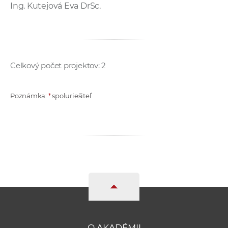
Ing. Kutejová Eva DrSc.
Celkový počet projektov: 2
Poznámka:
*
spoluriešiteľ
O AKADÉMII