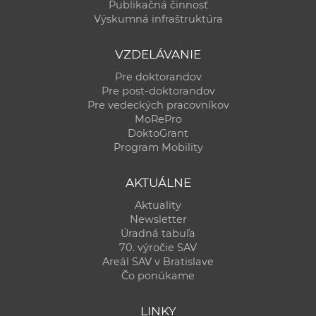
Publikačná činnosť
Výskumná infraštruktúra
VZDELÁVANIE
Pre doktorandov
Pre post-doktorandov
Pre vedeckých pracovníkov
MoRePro
DoktoGrant
Program Mobility
AKTUÁLNE
Aktuality
Newsletter
Úradná tabuľa
70. výročie SAV
Areál SAV v Bratislave
Čo ponúkame
LINKY