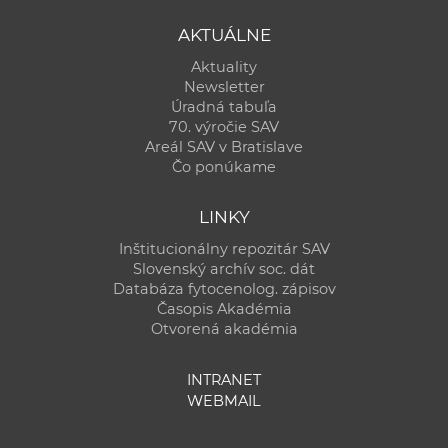
AKTUÁLNE
Aktuality
Newsletter
Úradná tabuľa
70. výročie SAV
Areál SAV v Bratislave
Čo ponúkame
LINKY
Inštitucionálny repozitár SAV
Slovenský archív soc. dát
Databáza fytocenolog. zápisov
Časopis Akadémia
Otvorená akadémia
INTRANET
WEBMAIL