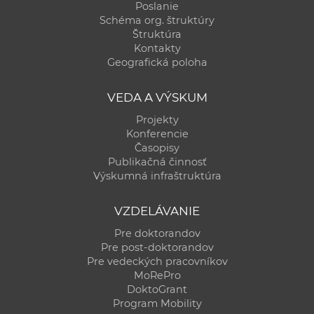
Poslanie
Schéma org. štruktúry
Štruktúra
Kontakty
Geografická poloha
VEDA A VÝSKUM
Projekty
Konferencie
Časopisy
Publikačná činnosť
Výskumná infraštruktúra
VZDELÁVANIE
Pre doktorandov
Pre post-doktorandov
Pre vedeckých pracovníkov
MoRePro
DoktoGrant
Program Mobility