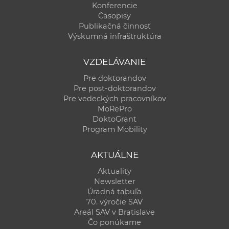
Konferencie
Časopisy
Publikačná činnosť
Výskumná infraštruktúra
VZDELÁVANIE
Pre doktorandov
Pre post-doktorandov
Pre vedeckých pracovníkov
MoRePro
DoktoGrant
Program Mobility
AKTUÁLNE
Aktuality
Newsletter
Úradná tabuľa
70. výročie SAV
Areál SAV v Bratislave
Čo ponúkame