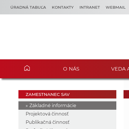
ÚRADNÁ TABUĽA
KONTAKTY
INTRANET
WEBMAIL
O NÁS
VEDA 
ZAMESTNANEC SAV
Základné informácie
Projektová činnosť
Publikačná činnosť