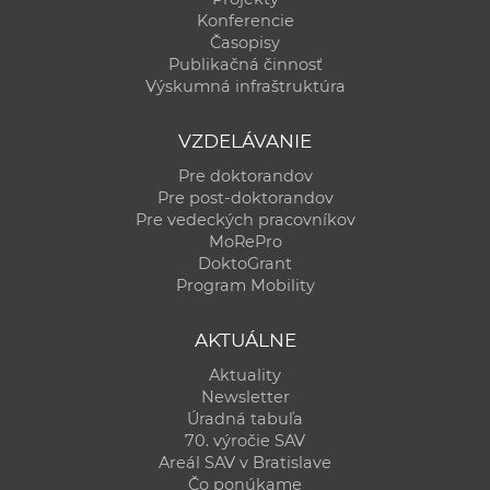
Konferencie
Časopisy
Publikačná činnosť
Výskumná infraštruktúra
VZDELÁVANIE
Pre doktorandov
Pre post-doktorandov
Pre vedeckých pracovníkov
MoRePro
DoktoGrant
Program Mobility
AKTUÁLNE
Aktuality
Newsletter
Úradná tabuľa
70. výročie SAV
Areál SAV v Bratislave
Čo ponúkame