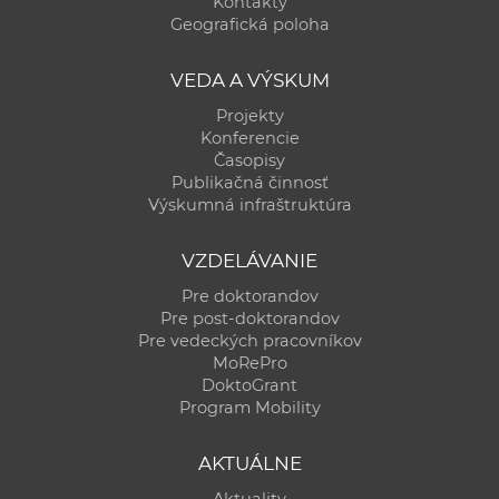
Kontakty
Geografická poloha
VEDA A VÝSKUM
Projekty
Konferencie
Časopisy
Publikačná činnosť
Výskumná infraštruktúra
VZDELÁVANIE
Pre doktorandov
Pre post-doktorandov
Pre vedeckých pracovníkov
MoRePro
DoktoGrant
Program Mobility
AKTUÁLNE
Aktuality