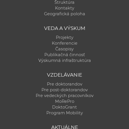
Štruktúra
Kontakty
Geografická poloha
VEDA A VÝSKUM
Projekty
Konferencie
Časopisy
Publikačná činnosť
Výskumná infraštruktúra
VZDELÁVANIE
Pre doktorandov
Pre post-doktorandov
Pre vedeckých pracovníkov
MoRePro
DoktoGrant
Program Mobility
AKTUÁLNE