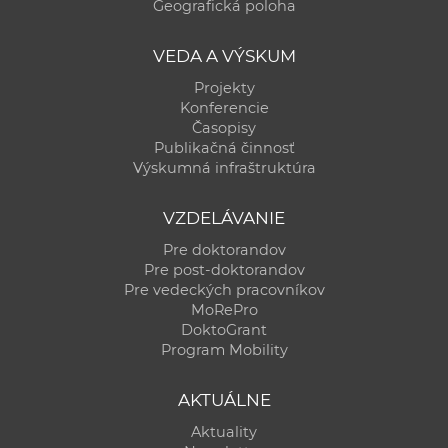
Geografická poloha
VEDA A VÝSKUM
Projekty
Konferencie
Časopisy
Publikačná činnosť
Výskumná infraštruktúra
VZDELÁVANIE
Pre doktorandov
Pre post-doktorandov
Pre vedeckých pracovníkov
MoRePro
DoktoGrant
Program Mobility
AKTUÁLNE
Aktuality