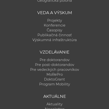
Geografická poloha
VEDA A VÝSKUM
Projekty
Konferencie
Časopisy
Publikačná činnosť
Výskumná infraštruktúra
VZDELÁVANIE
Pre doktorandov
Pre post-doktorandov
Pre vedeckých pracovníkov
MoRePro
DoktoGrant
Program Mobility
AKTUÁLNE
Aktuality
Newsletter