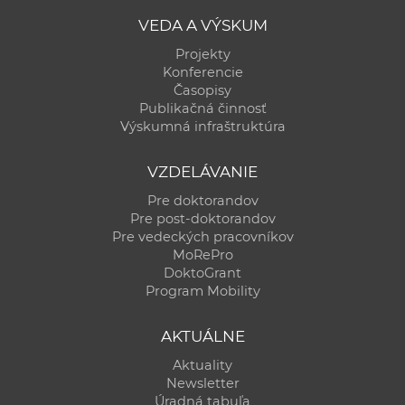
VEDA A VÝSKUM
Projekty
Konferencie
Časopisy
Publikačná činnosť
Výskumná infraštruktúra
VZDELÁVANIE
Pre doktorandov
Pre post-doktorandov
Pre vedeckých pracovníkov
MoRePro
DoktoGrant
Program Mobility
AKTUÁLNE
Aktuality
Newsletter
Úradná tabuľa