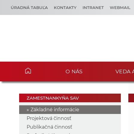
ÚRADNÁ TABUĽA
KONTAKTY
INTRANET
WEBMAIL
O NÁS
VEDA 
ZAMESTNANKYŇA SAV
Základné informácie
Projektová činnosť
Publikačná činnosť