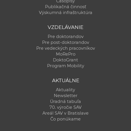
Časopisy
Publikačná činnosť
Výskumná infraštruktúra
VZDELÁVANIE
Pre doktorandov
Pre post-doktorandov
Pre vedeckých pracovníkov
MoRePro
DoktoGrant
Program Mobility
AKTUÁLNE
Aktuality
Newsletter
Úradná tabuľa
70. výročie SAV
Areál SAV v Bratislave
Čo ponúkame