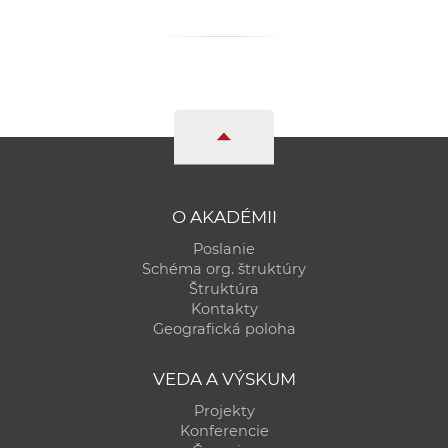
O AKADÉMII
Poslanie
Schéma org. štruktúry
Štruktúra
Kontakty
Geografická poloha
VEDA A VÝSKUM
Projekty
Konferencie