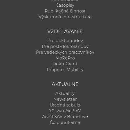
Časopisy
Publikačná činnosť
Výskumná infraštruktúra
VZDELÁVANIE
Pre doktorandov
Pre post-doktorandov
Pre vedeckých pracovníkov
MoRePro
DoktoGrant
Program Mobility
AKTUÁLNE
Aktuality
Newsletter
Úradná tabuľa
70. výročie SAV
Areál SAV v Bratislave
Čo ponúkame