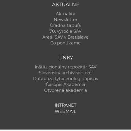
AKTUÁLNE
Aktuality
Newsletter
Úradná tabuľa
70. výročie SAV
Areál SAV v Bratislave
Čo ponúkame
LINKY
Inštitucionálny repozitár SAV
Slovenský archív soc. dát
Databáza fytocenolog. zápisov
Časopis Akadémia
Otvorená akadémia
INTRANET
WEBMAIL