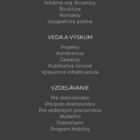
Schéma org. štruktúry
Štruktúra
Kontakty
Geografická poloha
VEDA A VÝSKUM
Projekty
Konferencie
Časopisy
Publikačná činnosť
Výskumná infraštruktúra
VZDELÁVANIE
Pre doktorandov
Pre post-doktorandov
Pre vedeckých pracovníkov
MoRePro
DoktoGrant
Program Mobility