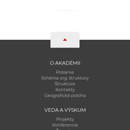
O AKADÉMII
Poslanie
Schéma org. štruktúry
Štruktúra
Kontakty
Geografická poloha
VEDA A VÝSKUM
Projekty
Konferencie