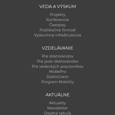
VEDA A VÝSKUM
Projekty
Konferencie
Časopisy
Publikačná činnosť
Výskumná infraštruktúra
VZDELÁVANIE
Pre doktorandov
Pre post-doktorandov
Pre vedeckých pracovníkov
MoRePro
DoktoGrant
Program Mobility
AKTUÁLNE
Aktuality
Newsletter
Úradná tabuľa