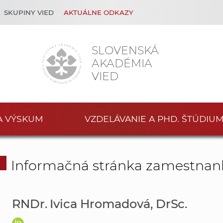
SKUPINY VIED
AKTUÁLNE ODKAZY
SLOVENSKÁ
AKADÉMIA
VIED
A VÝSKUM
VZDELÁVANIE A PHD. ŠTÚDIU
Informačná stránka zamestnan
RNDr. Ivica Hromadová, DrSc.