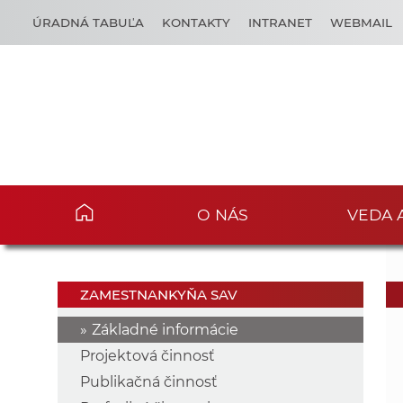
ÚRADNÁ TABUĽA
KONTAKTY
INTRANET
WEBMAIL
O NÁS
VEDA 
ZAMESTNANKYŇA SAV
Základné informácie
Projektová činnosť
Publikačná činnosť