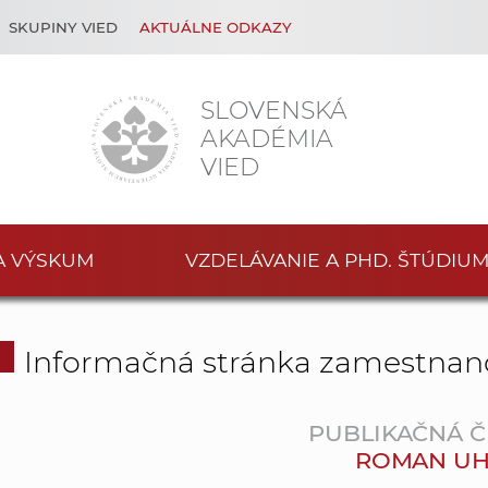
SKUPINY VIED
AKTUÁLNE ODKAZY
SLOVENSKÁ
AKADÉMIA
VIED
A VÝSKUM
VZDELÁVANIE A PHD. ŠTÚDIU
Informačná stránka zamestnan
PUBLIKAČNÁ Č
ROMAN UH