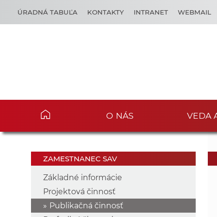
ÚRADNÁ TABUĽA
KONTAKTY
INTRANET
WEBMAIL
O NÁS
VEDA 
ZAMESTNANEC SAV
Základné informácie
Projektová činnosť
Publikačná činnosť