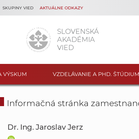
SKUPINY VIED
AKTUÁLNE ODKAZY
SLOVENSKÁ
AKADÉMIA
VIED
A VÝSKUM
VZDELÁVANIE A PHD. ŠTÚDIU
Informačná stránka zamestnan
Dr. Ing. Jaroslav Jerz