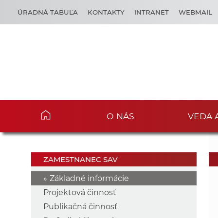
ÚRADNÁ TABUĽA
KONTAKTY
INTRANET
WEBMAIL
O NÁS
VEDA 
ZAMESTNANEC SAV
Základné informácie
Projektová činnosť
Publikačná činnosť