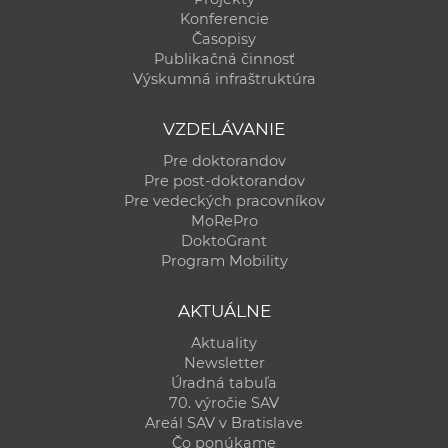
Konferencie
Časopisy
Publikačná činnosť
Výskumná infraštruktúra
VZDELÁVANIE
Pre doktorandov
Pre post-doktorandov
Pre vedeckých pracovníkov
MoRePro
DoktoGrant
Program Mobility
AKTUÁLNE
Aktuality
Newsletter
Úradná tabuľa
70. výročie SAV
Areál SAV v Bratislave
Čo ponúkame